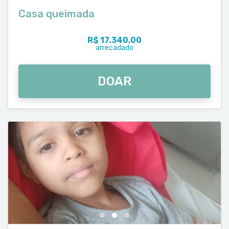
Casa queimada
R$ 17.340,00
arrecadado
DOAR