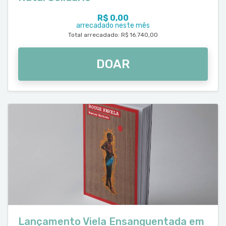
R$ 0,00
arrecadado neste mês
Total arrecadado: R$ 16.740,00
DOAR
Lançamento Viela Ensanguentada em