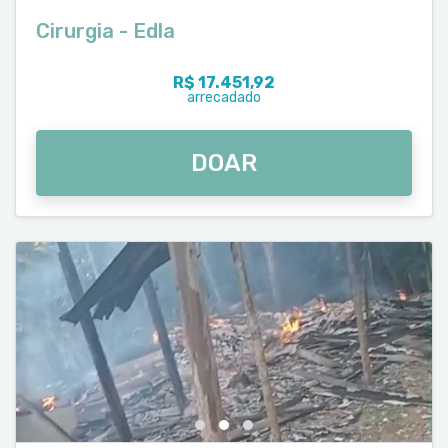
Cirurgia - Edla
R$ 17.451,92
arrecadado
DOAR