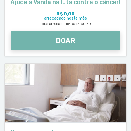
Ajude a Vanda na luta contra o câncer!
R$ 0,00
arrecadado neste mês
Total arrecadado: R$ 17.130,50
DOAR