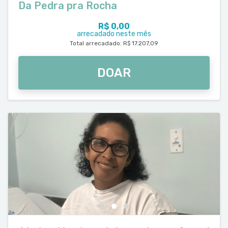
Da Pedra pra Rocha
R$ 0,00
arrecadado neste mês
Total arrecadado: R$ 17.207,09
DOAR