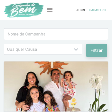
LOGIN
CADASTRO
Qualquer Causa
Filtrar