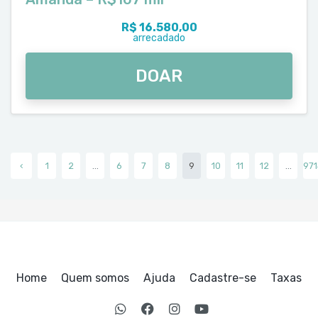
R$ 16.580,00
arrecadado
DOAR
‹
1
2
...
6
7
8
9
10
11
12
...
971
Home
Quem somos
Ajuda
Cadastre-se
Taxas