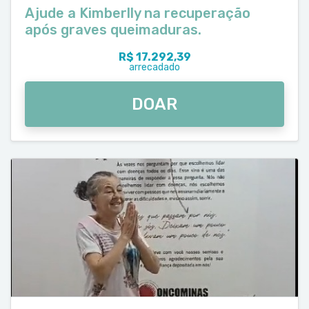
Ajude a Kimberlly na recuperação
após graves queimaduras.
R$ 17.292,39
arrecadado
DOAR