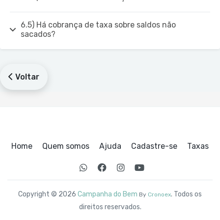
6.5) Há cobrança de taxa sobre saldos não
sacados?
Voltar
Home
Quem somos
Ajuda
Cadastre-se
Taxas
Copyright © 2026
Campanha do Bem
. Todos os
By
Cronoex
direitos reservados.