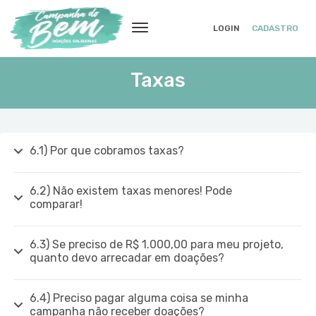
LOGIN
CADASTRO
Taxas
6.1) Por que cobramos taxas?
6.2) Não existem taxas menores! Pode
comparar!
6.3) Se preciso de R$ 1.000,00 para meu projeto,
quanto devo arrecadar em doações?
6.4) Preciso pagar alguma coisa se minha
campanha não receber doações?