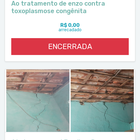
Ao tratamento de enzo contra
toxoplasmose congênita
R$ 0,00
arrecadado
ENCERRADA