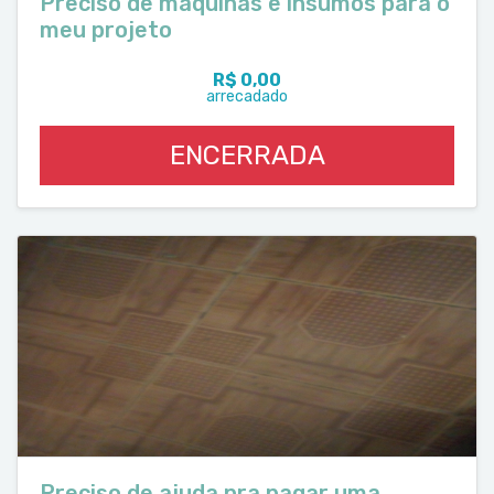
Preciso de máquinas e insumos para o
meu projeto
R$ 0,00
arrecadado
ENCERRADA
Preciso de ajuda pra pagar uma