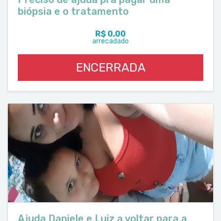
biópsia e o tratamento
R$ 0,00
arrecadado
ENCERRADA
Ajuda Daniele e Luiz a voltar para a