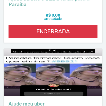
Paraíba
R$ 0,00
arrecadado
ENCERRADA
Ajude meu uber