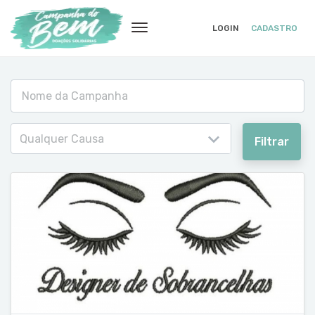
LOGIN
CADASTRO
Qualquer Causa
Filtrar