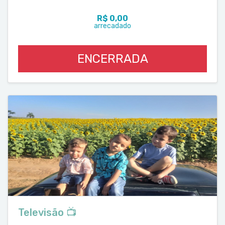
R$ 0,00
arrecadado
ENCERRADA
Televisão 📺