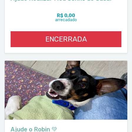
R$ 0,00
arrecadado
ENCERRADA
Ajude o Robin 💚