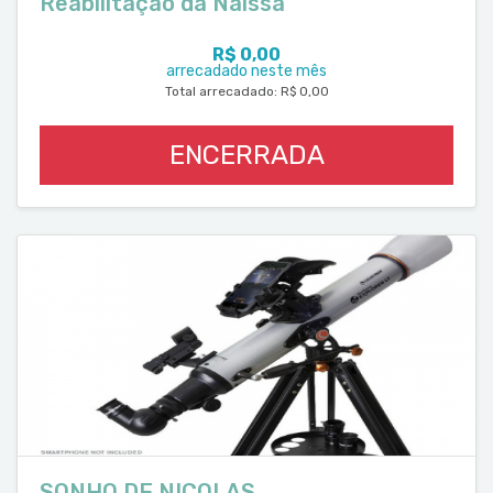
Reabilitação da Naissa
R$ 0,00
arrecadado neste mês
Total arrecadado: R$ 0,00
ENCERRADA
SONHO DE NICOLAS