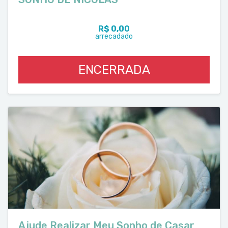
R$ 0,00
arrecadado
ENCERRADA
Ajude Realizar Meu Sonho de Casar