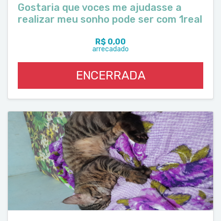
Gostaria que voces me ajudasse a
realizar meu sonho pode ser com 1real
R$ 0,00
arrecadado
ENCERRADA