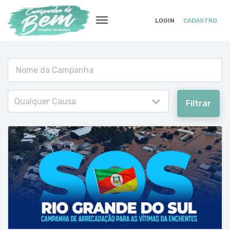
LOGIN
CADASTRO
Qualquer Causa
Filtrar