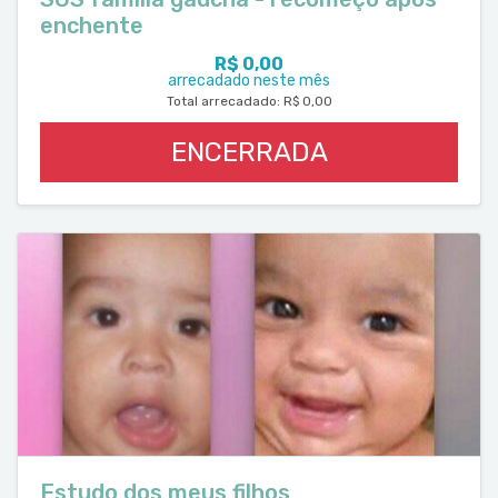
enchente
R$ 0,00
arrecadado neste mês
Total arrecadado: R$ 0,00
ENCERRADA
Estudo dos meus filhos