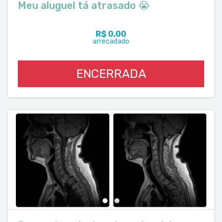
Meu aluguel tá atrasado 😭
R$ 0,00
arrecadado
ENCERRADA