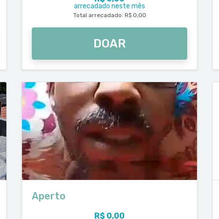
arrecadado neste mês
Total arrecadado: R$ 0,00
DOAR
Aperto
R$ 0,00