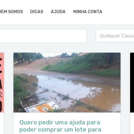
UEM SOMOS
DICAS
AJUDA
MINHA CONTA
Qualquer Caus
Quero pedir uma ajuda para
poder comprar um lote para