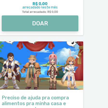
R$ 0,00
arrecadado neste mês
Total arrecadado: R$ 0,00
DOAR
Preciso de ajuda pra compra
alimentos pra minha casa e