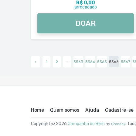
R$ 0,00
arrecadado
DOAR
‹
1
2
...
5563
5564
5565
5566
5567
5
Home
Quem somos
Ajuda
Cadastre-se
Copyright © 2026
Campanha do Bem
. Tod
By
Cronoex