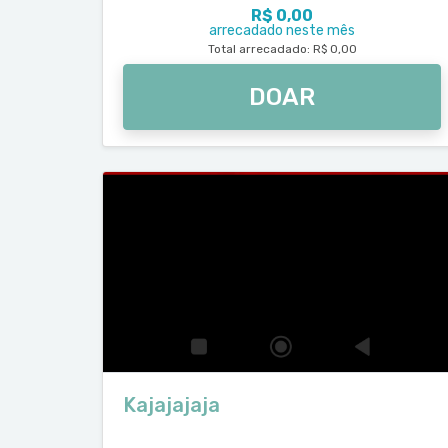
R$ 0,00
arrecadado neste mês
Total arrecadado: R$ 0,00
DOAR
Kajajajaja