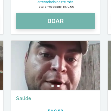
arrecadado neste mês
Total arrecadado: R$ 0,00
DOAR
Saúde