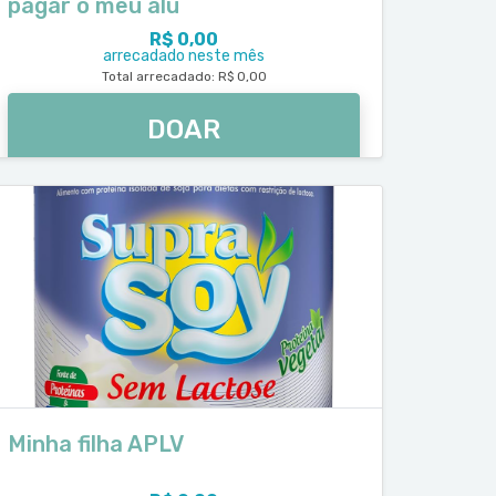
pagar o meu alu
R$ 0,00
arrecadado neste mês
Total arrecadado: R$ 0,00
DOAR
Minha filha APLV