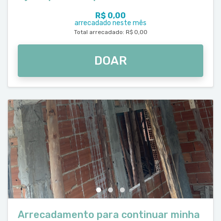
R$ 0,00
arrecadado neste mês
Total arrecadado: R$ 0,00
DOAR
Arrecadamento para continuar minha