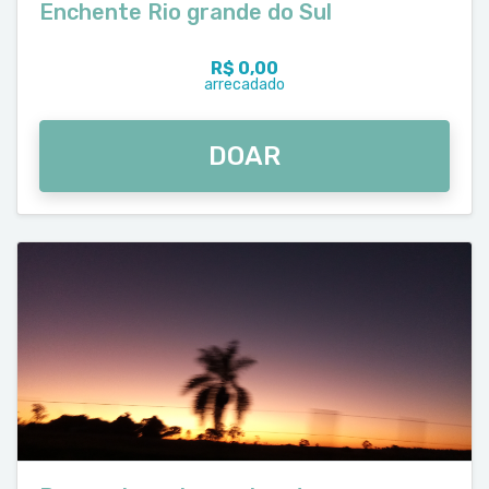
Enchente Rio grande do Sul
R$ 0,00
arrecadado
DOAR