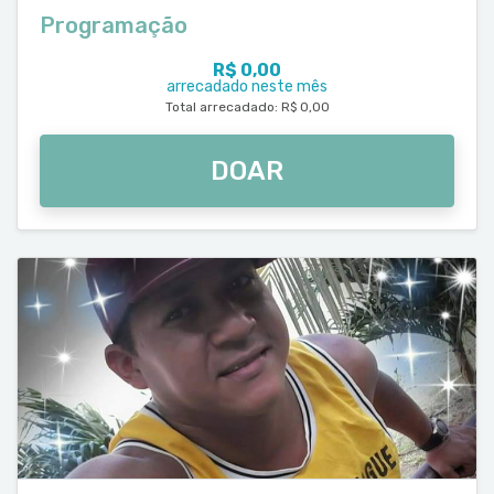
Programação
R$ 0,00
arrecadado neste mês
Total arrecadado: R$ 0,00
DOAR