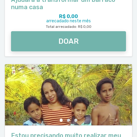
numa casa
R$ 0,00
arrecadado neste mês
Total arrecadado: R$ 0,00
DOAR
Estou precisando muito realizar meu