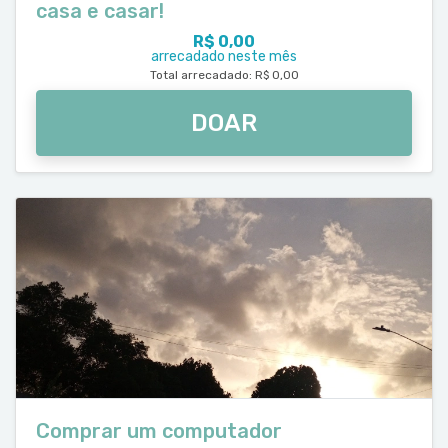
casa e casar!
R$ 0,00
arrecadado neste mês
Total arrecadado: R$ 0,00
DOAR
Comprar um computador