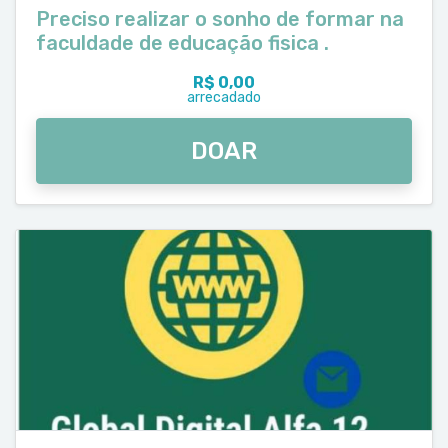
Preciso realizar o sonho de formar na
faculdade de educação fisica .
R$ 0,00
arrecadado
DOAR