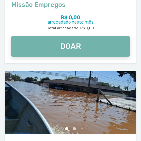
Missão Empregos
R$ 0,00
arrecadado neste mês
Total arrecadado: R$ 0,00
DOAR