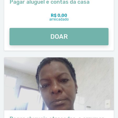
Pagar aluguel e contas da casa
R$ 0,00
arrecadado
DOAR