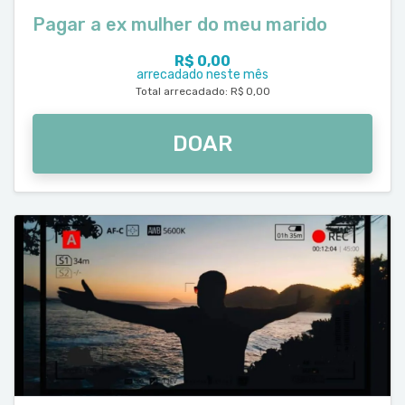
Pagar a ex mulher do meu marido
R$ 0,00
arrecadado neste mês
Total arrecadado: R$ 0,00
DOAR