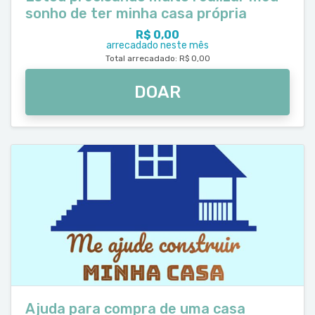
sonho de ter minha casa própria
R$ 0,00
arrecadado neste mês
Total arrecadado: R$ 0,00
DOAR
Ajuda para compra de uma casa