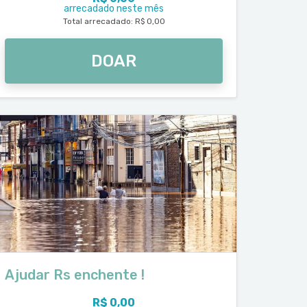
arrecadado neste mês
Total arrecadado: R$ 0,00
DOAR
Ajudar Rs enchente !
R$ 0,00