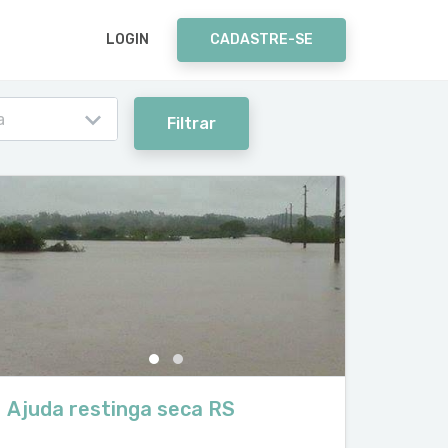
LOGIN
CADASTRE-SE
a
Filtrar
Ajuda restinga seca RS