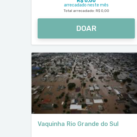
R$ 0,00
arrecadado neste mês
Total arrecadado: R$ 0,00
DOAR
Vaquinha Rio Grande do Sul