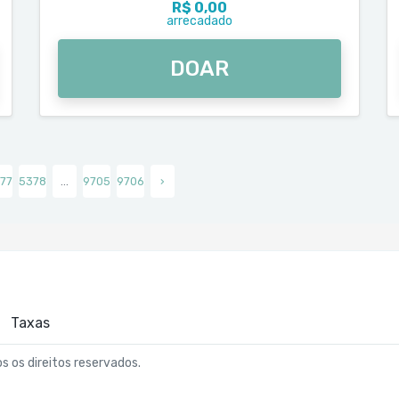
R$ 0,00
arrecadado
DOAR
77
5378
...
9705
9706
›
Taxas
os os direitos reservados.