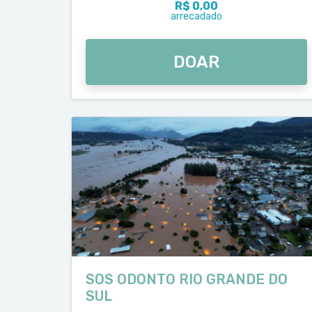
R$ 0,00
arrecadado
DOAR
SOS ODONTO RIO GRANDE DO
SUL