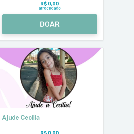
R$ 0,00
arrecadado
DOAR
Ajude Cecília
R$ 0,00