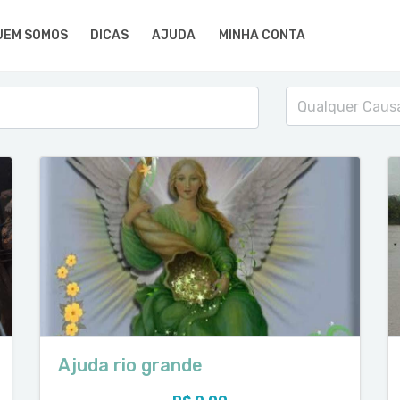
UEM SOMOS
DICAS
AJUDA
MINHA CONTA
Qualquer Caus
Ajuda rio grande