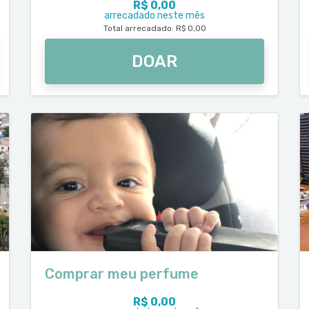
R$ 0,00
arrecadado neste mês
Total arrecadado: R$ 0,00
DOAR
Comprar meu perfume
R$ 0,00