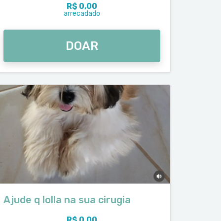
R$ 0,00
arrecadado
DOAR
Ajude q lolla na sua cirugia
R$ 0,00