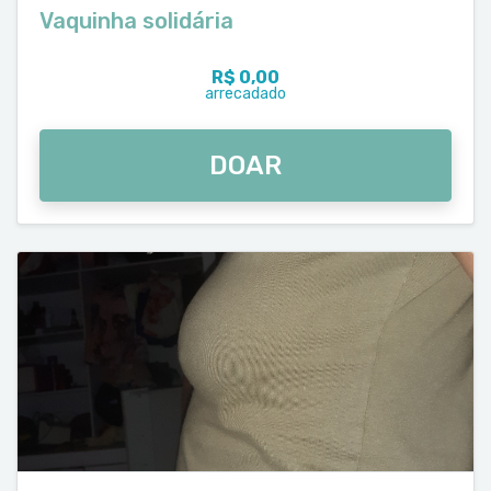
Vaquinha solidária
R$ 0,00
arrecadado
DOAR