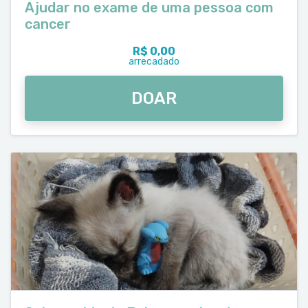
Ajudar no exame de uma pessoa com
cancer
R$ 0,00
arrecadado
DOAR