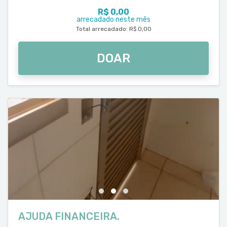
R$ 0,00
arrecadado neste mês
Total arrecadado: R$ 0,00
DOAR
AJUDA FINANCEIRA.