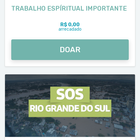
TRABALHO ESPÍRITUAL IMPORTANTE
R$ 0,00
arrecadado
DOAR