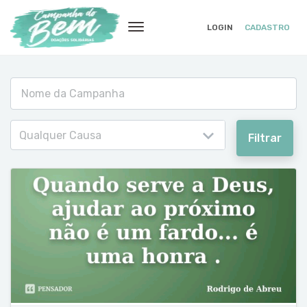
LOGIN
CADASTRO
Qualquer Causa
Filtrar