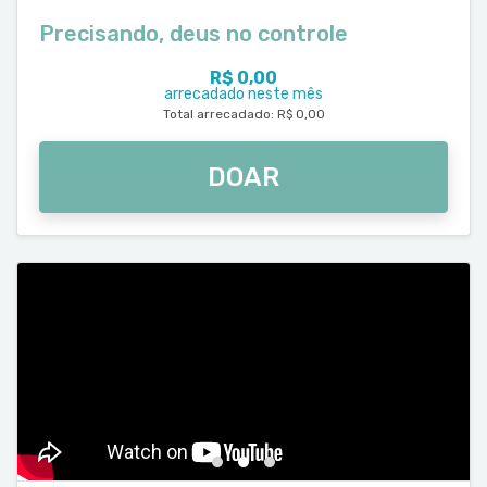
Precisando, deus no controle
R$ 0,00
arrecadado neste mês
Total arrecadado: R$ 0,00
DOAR