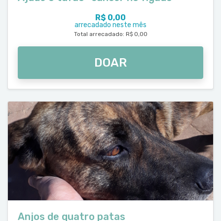
R$ 0,00
arrecadado neste mês
Total arrecadado: R$ 0,00
DOAR
Anjos de quatro patas