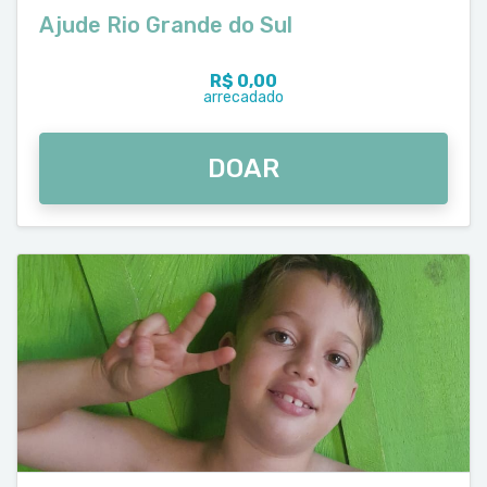
Ajude Rio Grande do Sul
R$ 0,00
arrecadado
DOAR