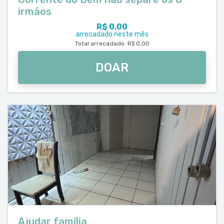
irmãos
R$ 0,00
arrecadado neste mês
Total arrecadado: R$ 0,00
DOAR
Ajudar família