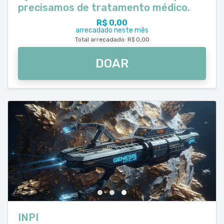
precisamos de tratamento médico.
R$ 0,00
arrecadado neste mês
Total arrecadado: R$ 0,00
DOAR
INPI