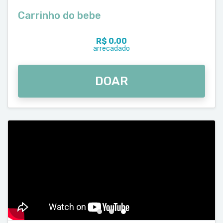
Carrinho do bebe
R$ 0,00
arrecadado
DOAR