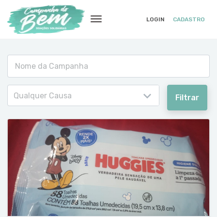
LOGIN
CADASTRO
Qualquer Causa
Filtrar