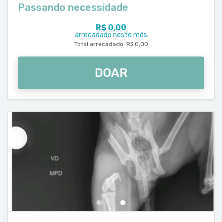
Passando necessidade
R$ 0,00
arrecadado neste mês
Total arrecadado: R$ 0,00
DOAR