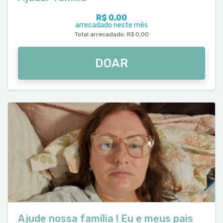
R$ 0,00
arrecadado neste mês
Total arrecadado: R$ 0,00
DOAR
Ajude nossa família ! Eu e meus pais