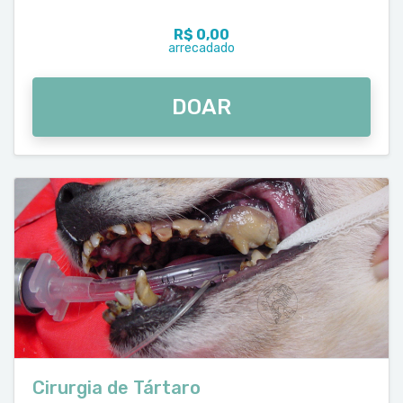
R$ 0,00
arrecadado
DOAR
Cirurgia de Tártaro