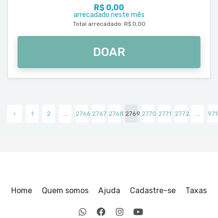
R$ 0,00
arrecadado neste mês
Total arrecadado: R$ 0,00
DOAR
‹
1
2
...
2766
2767
2768
2769
2770
2771
2772
...
971
Home
Quem somos
Ajuda
Cadastre-se
Taxas