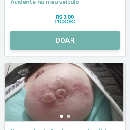
Acidente no meu veículo
R$ 0,00
arrecadado
DOAR