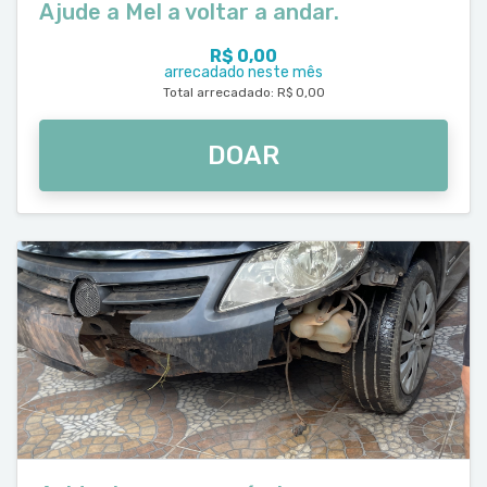
Ajude a Mel a voltar a andar.
R$ 0,00
arrecadado neste mês
Total arrecadado: R$ 0,00
DOAR