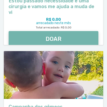
Estou passado necessidade e uma
cirurgia e vamos me ajuda a muda de
vi
R$ 0,00
arrecadado neste mês
Total arrecadado: R$ 0,00
DOAR
Campanha dos gêmeos