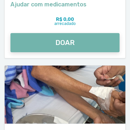
Ajudar com medicamentos
R$ 0,00
arrecadado
DOAR