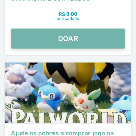
R$ 0,00
arrecadado
DOAR
Ajude os pobres a comprar jogo na