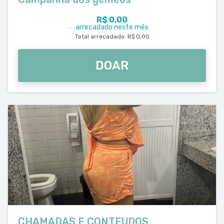
R$ 0,00
arrecadado neste mês
Total arrecadado: R$ 0,00
DOAR
CHAMADAS E CONTEUDOS