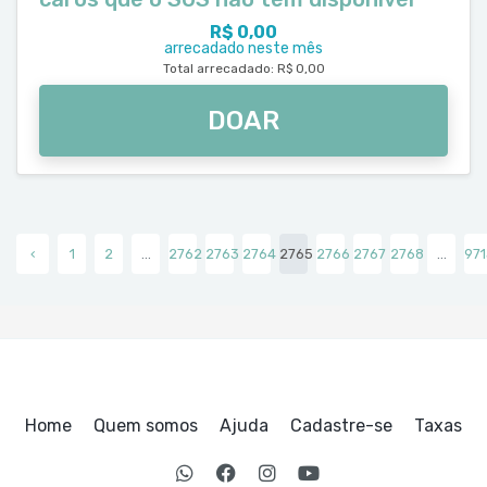
R$ 0,00
arrecadado neste mês
Total arrecadado: R$ 0,00
DOAR
‹
1
2
...
2762
2763
2764
2765
2766
2767
2768
...
971
Home
Quem somos
Ajuda
Cadastre-se
Taxas