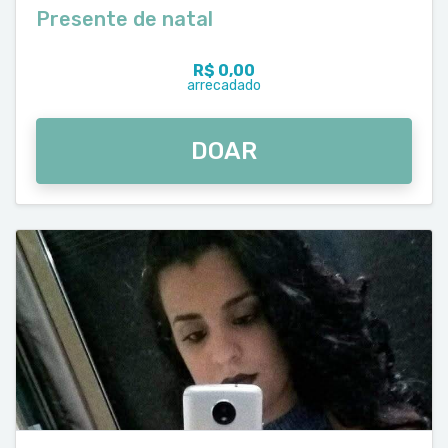
Presente de natal
R$ 0,00
arrecadado
DOAR