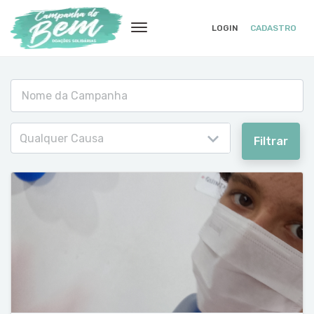
LOGIN
CADASTRO
Qualquer Causa
Filtrar