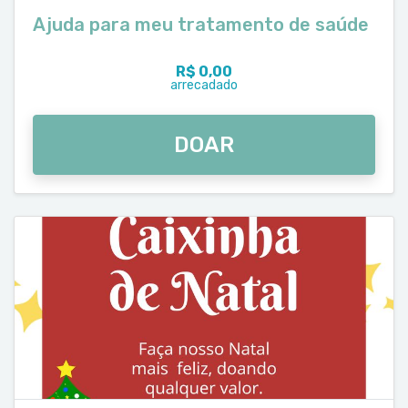
Ajuda para meu tratamento de saúde
R$ 0,00
arrecadado
DOAR