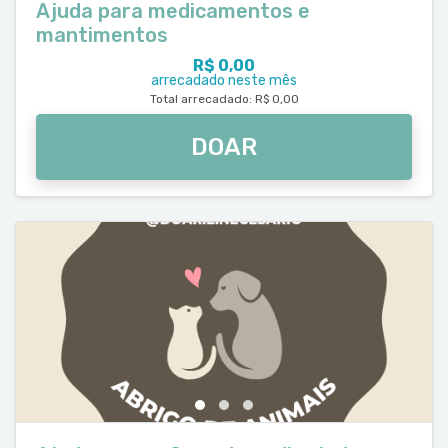
Ajuda para medicamentos e
mantimentos
R$ 0,00
arrecadado neste mês
Total arrecadado: R$ 0,00
DOAR