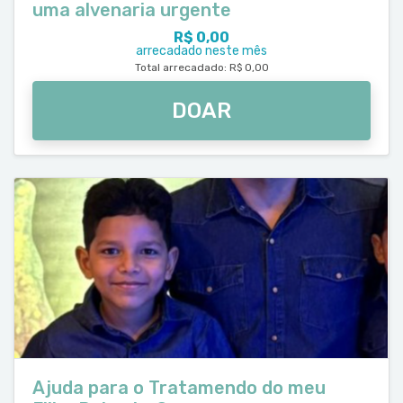
uma alvenaria urgente
R$ 0,00
arrecadado neste mês
Total arrecadado: R$ 0,00
DOAR
Ajuda para o Tratamendo do meu