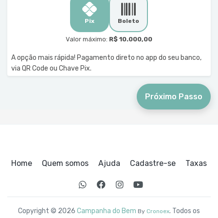
Pix
Boleto
Valor máximo:
R$ 10.000,00
A opção mais rápida! Pagamento direto no app do seu banco,
via QR Code ou Chave Pix.
Próximo Passo
Home
Quem somos
Ajuda
Cadastre-se
Taxas
Copyright © 2026
Campanha do Bem
. Todos os
By
Cronoex