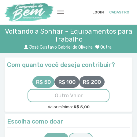
LOGIN
CADASTRO
Voltando a Sonhar - Equipamentos para
Trabalho
José Gustavo Gabriel de Oliveira
Outra
Com quanto você deseja contribuir?
R$ 50
R$ 100
R$ 200
Valor mínimo:
R$ 5,00
Escolha como doar