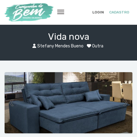
LOGIN
CADASTRO
Vida nova
Stefany Mendes Bueno
Outra