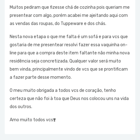
Muitos pediram que fizesse chá de cozinha pois queriam me
presentear com algo, porém acabei me ajeitando aqui com
as vendas das roupas, do Tuppeware e dos chás.
Nesta nova etapa o que me falta é um sofá e para vcs que
gostaria de me presentear resolvi fazer essa vaquinha on-
line para que a compra deste item faltante não minha nova
residência seja concretizada. Qualquer valor será muito
bem vinda, principalmente vindo de vcs que se prontificam
a fazer parte desse momento.
O meu muito obrigada a todos vcs de coração, tenho
certeza que não foi à toa que Deus nos colocou uns na vida
dos outros.
Amo muito todos vcs❣️