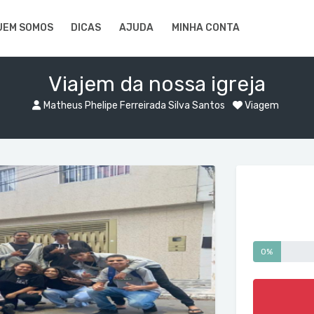
UEM SOMOS
DICAS
AJUDA
MINHA CONTA
Viajem da nossa igreja
Matheus Phelipe Ferreirada Silva Santos
Viagem
0%