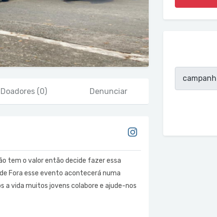
Doadores
(0)
Denunciar
ão tem o valor então decide fazer essa
e de Fora esse evento acontecerá numa
 a vida muitos jovens colabore e ajude-nos