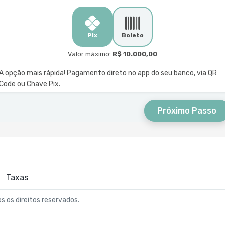
Pix
Boleto
Valor máximo:
R$ 10.000,00
A opção mais rápida! Pagamento direto no app do seu banco, via QR
Code ou Chave Pix.
Próximo Passo
Taxas
os os direitos reservados.