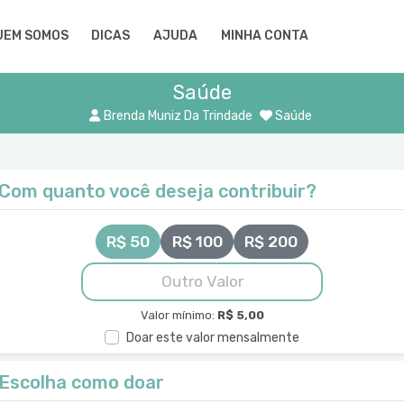
UEM SOMOS
DICAS
AJUDA
MINHA CONTA
Saúde
Brenda Muniz Da Trindade
Saúde
Com quanto você deseja contribuir?
R$ 50
R$ 100
R$ 200
Valor mínimo:
R$ 5,00
Doar este valor mensalmente
Escolha como doar