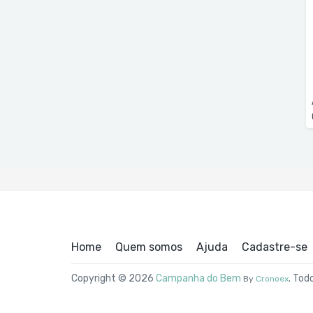
Home
Quem somos
Ajuda
Cadastre-se
Copyright © 2026
Campanha do Bem
. Tod
By
Cronoex