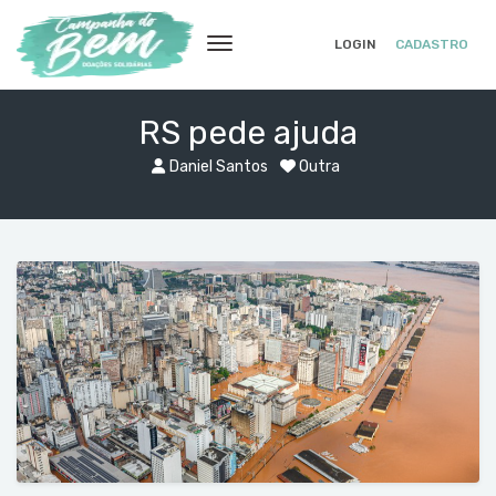
LOGIN
CADASTRO
RS pede ajuda
Daniel Santos
Outra