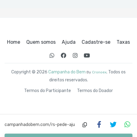
Home
Quem somos
Ajuda
Cadastre-se
Taxas
Copyright © 2026
Campanha do Bem
. Todos os
By
Cronoex
direitos reservados.
Termos do Participante
Termos do Doador
campanhadobem.com/rs-pede-aju
da-2