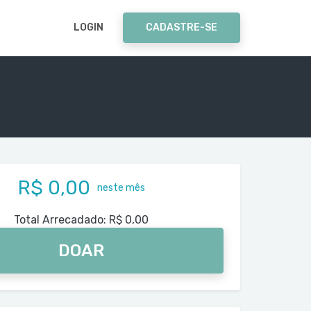
LOGIN
CADASTRE-SE
R$ 0,00
neste mês
Total Arrecadado:
R$ 0,00
DOAR