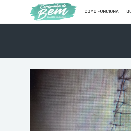
COMO FUNCIONA
Q