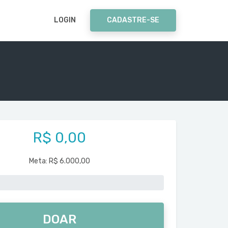
LOGIN
CADASTRE-SE
R$ 0,00
Meta:
R$ 6.000,00
DOAR