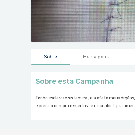
Sobre
Mensagens
Sobre esta Campanha
Tenho esclerose sistemica , ela afeta meus órgãos
e preciso compra remedios , e o canabiol , pra ame