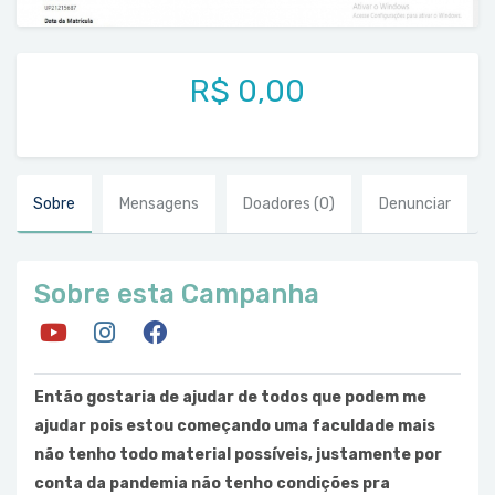
R$ 0,00
Sobre
Mensagens
Doadores
(0)
Denunciar
Sobre esta Campanha
Então gostaria de ajudar de todos que podem me
ajudar pois estou começando uma faculdade mais
não tenho todo material possíveis, justamente por
conta da pandemia não tenho condições pra