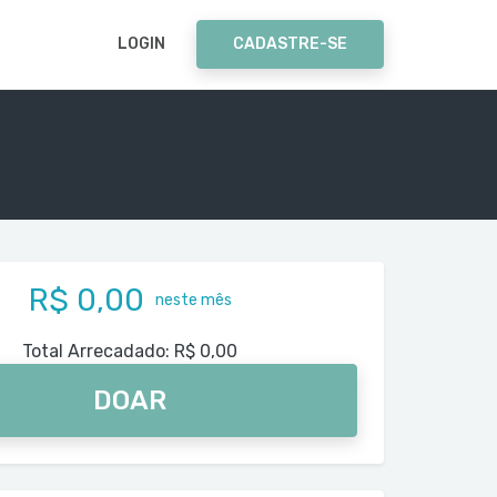
LOGIN
CADASTRE-SE
R$ 0,00
neste mês
Total Arrecadado:
R$ 0,00
DOAR