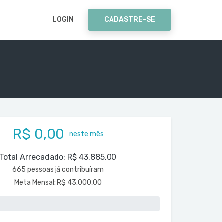
LOGIN
CADASTRE-SE
R$ 0,00
neste mês
Total Arrecadado:
R$ 43.885,00
665 pessoas já contribuíram
Meta Mensal:
R$ 43.000,00