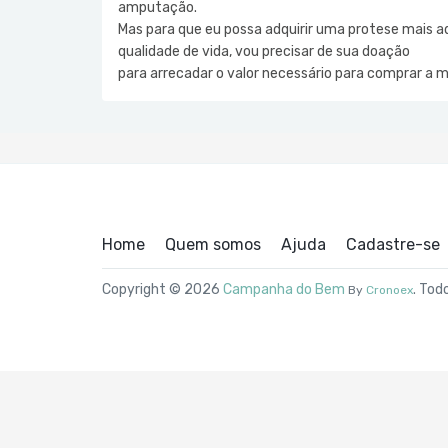
amputação.
Mas para que eu possa adquirir uma protese mais 
qualidade de vida, vou precisar de sua doação
para arrecadar o valor necessário para comprar a 
Home
Quem somos
Ajuda
Cadastre-se
Copyright © 2026
Campanha do Bem
. Tod
By
Cronoex