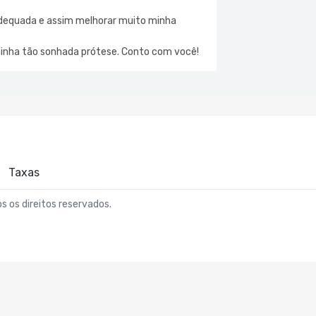
adequada e assim melhorar muito minha
minha tão sonhada prótese. Conto com você!
Taxas
os os direitos reservados.