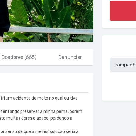
Doadores
(665)
Denunciar
fri um acidente de moto no qual eu tive
as tentando preservar a minha perna, porém
into muitas dores e acabei perdendo a
nsenso de que a melhor solução seria a