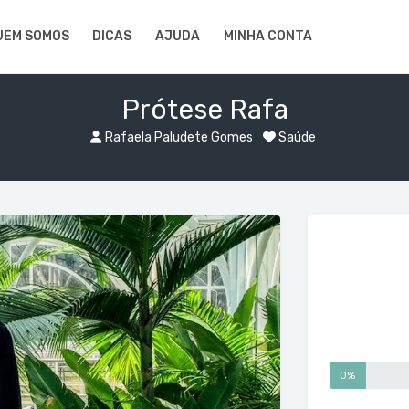
UEM SOMOS
DICAS
AJUDA
MINHA CONTA
Prótese Rafa
Rafaela Paludete Gomes
Saúde
0%