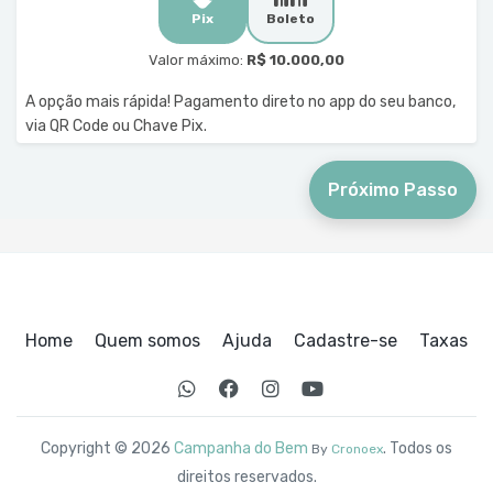
Pix
Boleto
Valor máximo:
R$ 10.000,00
A opção mais rápida! Pagamento direto no app do seu banco,
via QR Code ou Chave Pix.
Próximo Passo
Home
Quem somos
Ajuda
Cadastre-se
Taxas
Copyright © 2026
Campanha do Bem
. Todos os
By
Cronoex
direitos reservados.