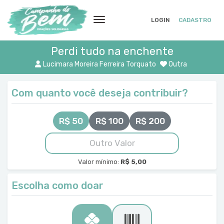
LOGIN
CADASTRO
Perdi tudo na enchente
Lucimara Moreira Ferreira Torquato
Outra
Com quanto você deseja contribuir?
R$ 50
R$ 100
R$ 200
Valor mínimo:
R$ 5,00
Escolha como doar