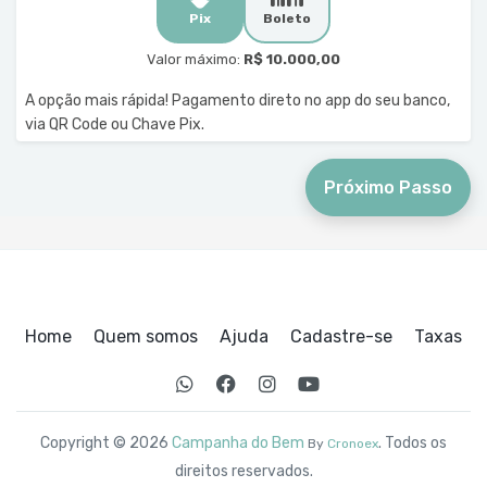
Pix
Boleto
Valor máximo:
R$ 10.000,00
A opção mais rápida! Pagamento direto no app do seu banco,
via QR Code ou Chave Pix.
Próximo Passo
Home
Quem somos
Ajuda
Cadastre-se
Taxas
Copyright © 2026
Campanha do Bem
. Todos os
By
Cronoex
direitos reservados.