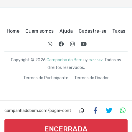
Home
Quem somos
Ajuda
Cadastre-se
Taxas
Copyright © 2026
Campanha do Bem
. Todos os
By
Cronoex
direitos reservados.
Termos do Participante
Termos do Doador
campanhadobem.com/pagar-cont
as-atrasadas
ENCERRADA