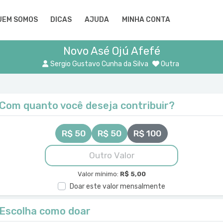
UEM SOMOS
DICAS
AJUDA
MINHA CONTA
Novo Asé Ojú Afefé
Sergio Gustavo Cunha da Silva
Outra
Com quanto você deseja contribuir?
R$ 50
R$ 50
R$ 100
Valor mínimo:
R$ 5,00
Doar este valor mensalmente
Escolha como doar