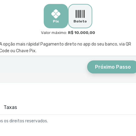
Pix
Boleto
Valor máximo:
R$ 10.000,00
A opção mais rápida! Pagamento direto no app do seu banco, via QR
Code ou Chave Pix.
Próximo Passo
Taxas
os os direitos reservados.