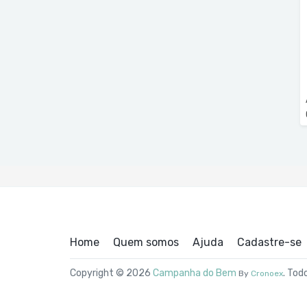
Home
Quem somos
Ajuda
Cadastre-se
Copyright © 2026
Campanha do Bem
. Tod
By
Cronoex