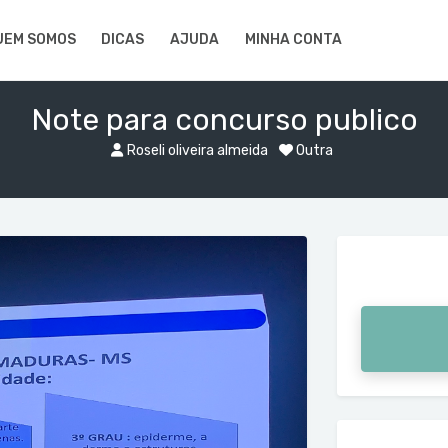
UEM SOMOS
DICAS
AJUDA
MINHA CONTA
Note para concurso publico
Roseli oliveira almeida
Outra