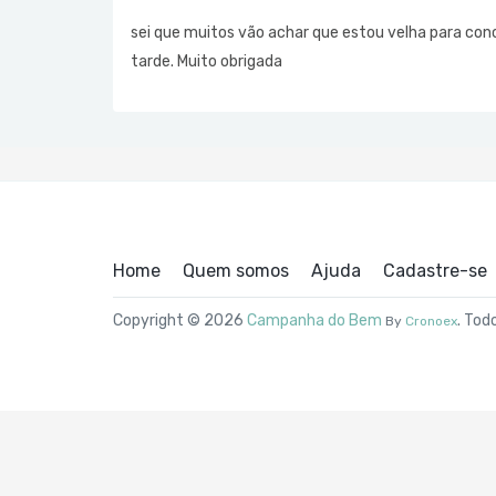
sei que muitos vão achar que estou velha para co
tarde. Muito obrigada
Home
Quem somos
Ajuda
Cadastre-se
Copyright © 2026
Campanha do Bem
. Tod
By
Cronoex