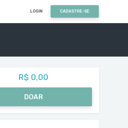
LOGIN
CADASTRE-SE
R$ 0,00
DOAR