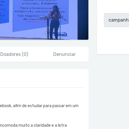
Doadores
(0)
Denunciar
book, afim de estudar para passar em um
incomoda muito a claridade e a letra