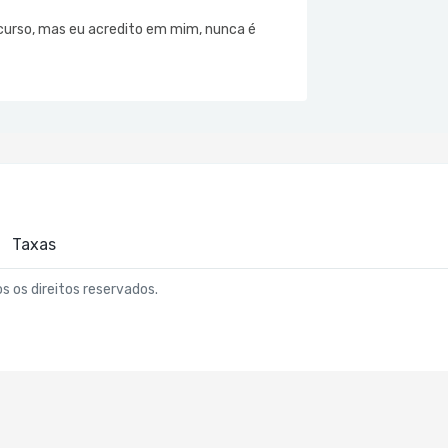
ncurso, mas eu acredito em mim, nunca é
Taxas
os os direitos reservados.