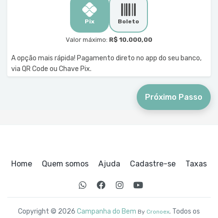
Pix
Boleto
Valor máximo:
R$ 10.000,00
A opção mais rápida! Pagamento direto no app do seu banco,
via QR Code ou Chave Pix.
Próximo Passo
Home
Quem somos
Ajuda
Cadastre-se
Taxas
Copyright © 2026
Campanha do Bem
. Todos os
By
Cronoex