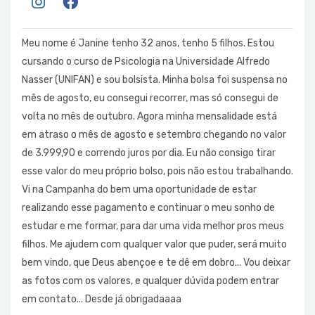
Meu nome é Janine tenho 32 anos, tenho 5 filhos. Estou
cursando o curso de Psicologia na Universidade Alfredo
Nasser (UNIFAN) e sou bolsista. Minha bolsa foi suspensa no
mês de agosto, eu consegui recorrer, mas só consegui de
volta no mês de outubro. Agora minha mensalidade está
em atraso o mês de agosto e setembro chegando no valor
de 3.999,90 e correndo juros por dia. Eu não consigo tirar
esse valor do meu próprio bolso, pois não estou trabalhando.
Vi na Campanha do bem uma oportunidade de estar
realizando esse pagamento e continuar o meu sonho de
estudar e me formar, para dar uma vida melhor pros meus
filhos. Me ajudem com qualquer valor que puder, será muito
bem vindo, que Deus abençoe e te dê em dobro... Vou deixar
as fotos com os valores, e qualquer dúvida podem entrar
em contato... Desde já obrigadaaaa