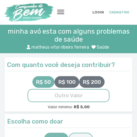
LOGIN
CADASTRO
minha avó esta com alguns problemas
de saúde
matheus vitor ribeiro ferreira
Saúde
Com quanto você deseja contribuir?
R$ 50
R$ 100
R$ 200
Valor mínimo:
R$ 5,00
Escolha como doar