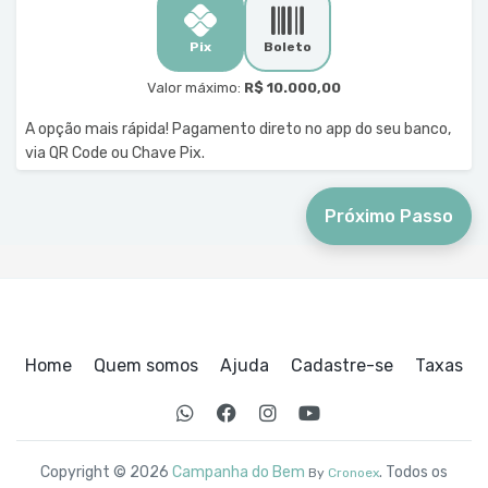
Pix
Boleto
Valor máximo:
R$ 10.000,00
A opção mais rápida! Pagamento direto no app do seu banco,
via QR Code ou Chave Pix.
Próximo Passo
Home
Quem somos
Ajuda
Cadastre-se
Taxas
Copyright © 2026
Campanha do Bem
. Todos os
By
Cronoex