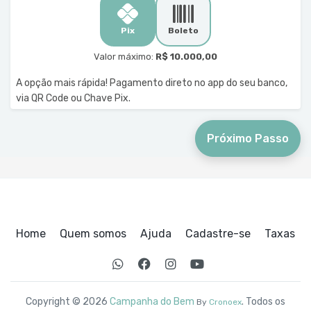
Pix
Boleto
Valor máximo:
R$ 10.000,00
A opção mais rápida! Pagamento direto no app do seu banco,
via QR Code ou Chave Pix.
Próximo Passo
Home
Quem somos
Ajuda
Cadastre-se
Taxas
Copyright © 2026
Campanha do Bem
. Todos os
By
Cronoex