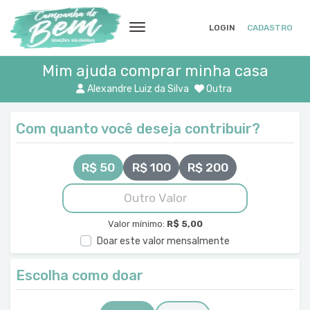
LOGIN
CADASTRO
Mim ajuda comprar minha casa
Alexandre Luiz da Silva
Outra
Com quanto você deseja contribuir?
R$ 50
R$ 100
R$ 200
Valor mínimo:
R$ 5,00
Doar este valor mensalmente
Escolha como doar