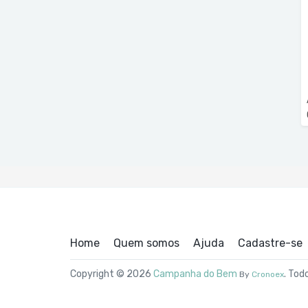
Home
Quem somos
Ajuda
Cadastre-se
Copyright © 2026
Campanha do Bem
. Tod
By
Cronoex