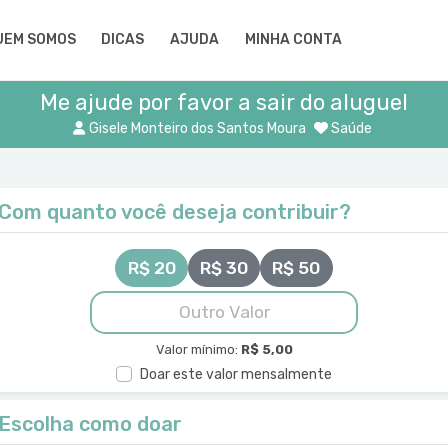
UEM SOMOS
DICAS
AJUDA
MINHA CONTA
Me ajude por favor a sair do aluguel
Gisele Monteiro dos Santos Moura
Saúde
Com quanto você deseja contribuir?
R$ 20
R$ 30
R$ 50
Valor mínimo:
R$ 5,00
Doar este valor mensalmente
Escolha como doar