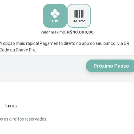
Pix
Boleto
Valor máximo:
R$ 10.000,00
A opção mais rápida! Pagamento direto no app do seu banco, via QR
Code ou Chave Pix.
Próximo Passo
Taxas
os os direitos reservados.