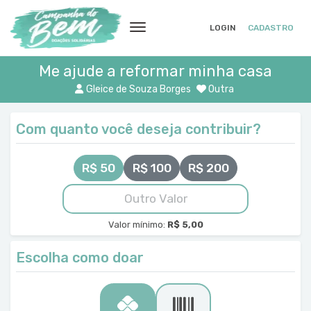
LOGIN
CADASTRO
Me ajude a reformar minha casa
Gleice de Souza Borges
Outra
Com quanto você deseja contribuir?
R$ 50
R$ 100
R$ 200
Valor mínimo:
R$ 5,00
Escolha como doar