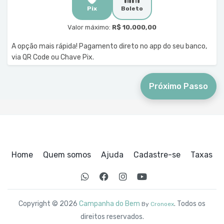
Pix
Boleto
Valor máximo:
R$ 10.000,00
A opção mais rápida! Pagamento direto no app do seu banco,
via QR Code ou Chave Pix.
Próximo Passo
Home
Quem somos
Ajuda
Cadastre-se
Taxas
Copyright © 2026
Campanha do Bem
. Todos os
By
Cronoex
direitos reservados.