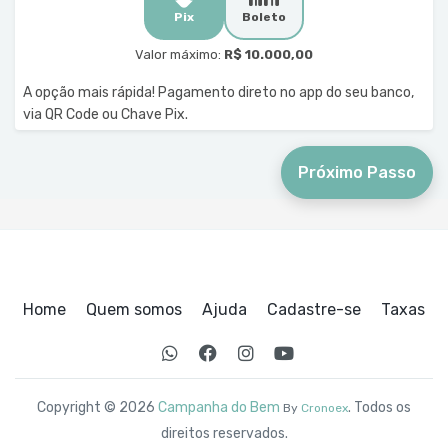
Pix
Boleto
Valor máximo:
R$ 10.000,00
A opção mais rápida! Pagamento direto no app do seu banco,
via QR Code ou Chave Pix.
Próximo Passo
Home
Quem somos
Ajuda
Cadastre-se
Taxas
Copyright © 2026
Campanha do Bem
. Todos os
By
Cronoex
direitos reservados.