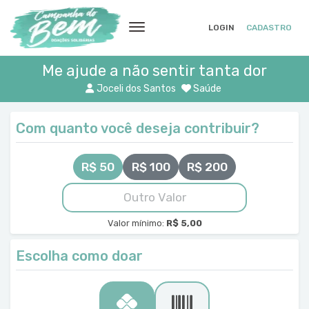
LOGIN
CADASTRO
Me ajude a não sentir tanta dor
Joceli dos Santos
Saúde
Com quanto você deseja contribuir?
R$ 50
R$ 100
R$ 200
Valor mínimo:
R$ 5,00
Escolha como doar