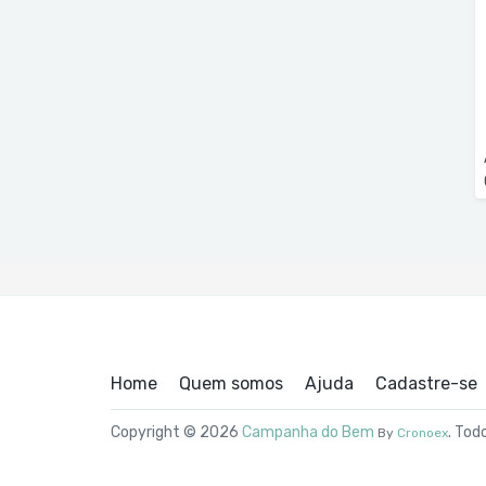
Home
Quem somos
Ajuda
Cadastre-se
Copyright © 2026
Campanha do Bem
. Tod
By
Cronoex