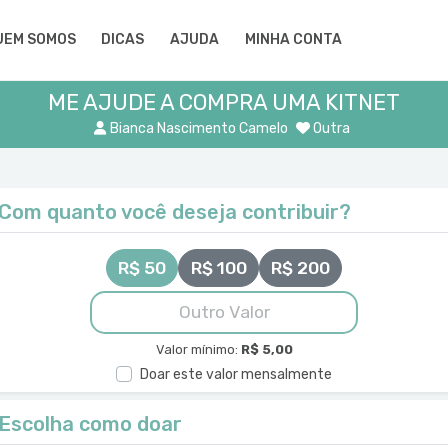
UEM SOMOS
DICAS
AJUDA
MINHA CONTA
ME AJUDE A COMPRA UMA KITNET
Bianca Nascimento Camelo
Outra
Com quanto você deseja contribuir?
R$ 50
R$ 100
R$ 200
Valor mínimo:
R$ 5,00
Doar este valor mensalmente
Escolha como doar