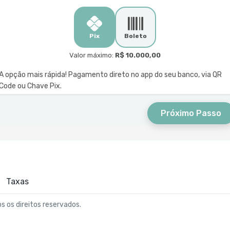
Pix
Boleto
Valor máximo:
R$ 10.000,00
A opção mais rápida! Pagamento direto no app do seu banco, via QR
Code ou Chave Pix.
Próximo Passo
Taxas
os os direitos reservados.