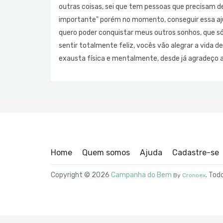
outras coisas, sei que tem pessoas que precisam d
importante" porém no momento, conseguir essa ajud
quero poder conquistar meus outros sonhos, que só v
sentir totalmente feliz, vocês vão alegrar a vida
exausta física e mentalmente, desde já agradeço a
Home
Quem somos
Ajuda
Cadastre-se
Copyright © 2026
Campanha do Bem
. Tod
By
Cronoex