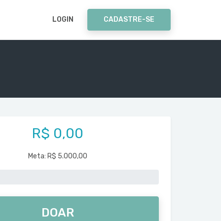
LOGIN
CADASTRE-SE
R$ 0,00
Meta:
R$ 5.000,00
DOAR