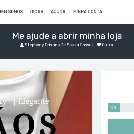
UEM SOMOS
DICAS
AJUDA
MINHA CONTA
Me ajude a abrir minha loja
Stephany Cristina De Souza Passos
Outra
0%