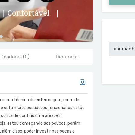
Doadores
(0)
Denunciar
ho como técnica de enfermagem, moro de
ho está muito pesado, os funcionários estão
 conta de continuar na área, em
loja, estou começando aos poucos, porém
, além disso, poder investir nas peças e