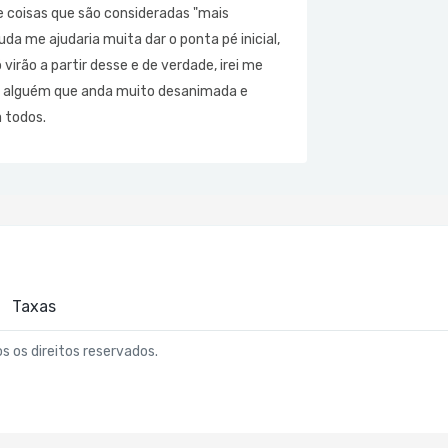
e coisas que são consideradas "mais
a me ajudaria muita dar o ponta pé inicial,
irão a partir desse e de verdade, irei me
 de alguém que anda muito desanimada e
 todos.
Taxas
os os direitos reservados.