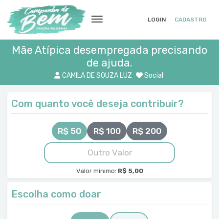
LOGIN
CADASTRO
Mãe Atípica desempregada precisando
de ajuda.
CAMILA DE SOUZA LUZ
Social
Com quanto você deseja contribuir?
R$ 50
R$ 100
R$ 200
Valor mínimo:
R$ 5,00
Escolha como doar