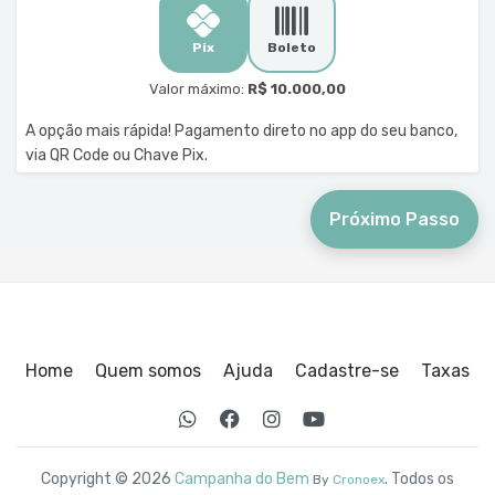
Pix
Boleto
Valor máximo:
R$ 10.000,00
A opção mais rápida! Pagamento direto no app do seu banco,
via QR Code ou Chave Pix.
Próximo Passo
Home
Quem somos
Ajuda
Cadastre-se
Taxas
Copyright © 2026
Campanha do Bem
. Todos os
By
Cronoex