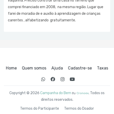
vaquinha. Preciso construir uma casa no terreno que
comprei financiado em 2008, na mesma região. Lugar que
farei de moradia de e auxílio à aprendizagem de crianças
carentes , alfabetizando gratuitamente.
Home
Quem somos
Ajuda
Cadastre-se
Taxas
Copyright © 2026
Campanha do Bem
. Todos os
By
Cronoex
direitos reservados.
Termos do Participante
Termos do Doador