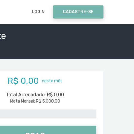
LOGIN
CADASTRE-SE
te
R$ 0,00
neste mês
Total Arrecadado:
R$ 0,00
Meta Mensal:
R$ 5.000,00