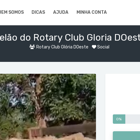
UEM SOMOS
DICAS
AJUDA
MINHA CONTA
elão do Rotary Club Gloria DOes
Rotary Club Glória DOeste
Social
0%