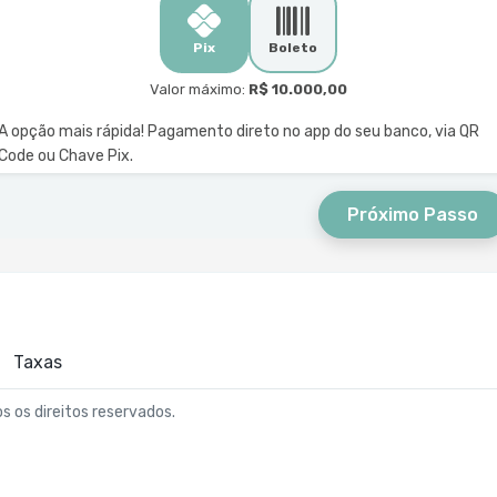
Pix
Boleto
Valor máximo:
R$ 10.000,00
A opção mais rápida! Pagamento direto no app do seu banco, via QR
Code ou Chave Pix.
Próximo Passo
Taxas
os os direitos reservados.