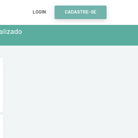
LOGIN
CADASTRE-SE
alizado