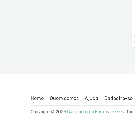
Home
Quem somos
Ajuda
Cadastre-se
Copyright © 2026
Campanha do Bem
. Tod
By
Cronoex