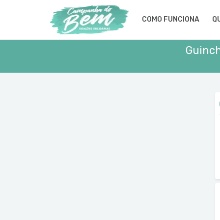
COMO FUNCIONA
Q
Guinch