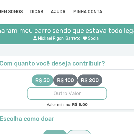
UEM SOMOS
DICAS
AJUDA
MINHA CONTA
aram meu carro sendo que estava todo leg
Mickael Rigoni Barreto
Social
Com quanto você deseja contribuir?
R$ 50
R$ 100
R$ 200
Valor mínimo:
R$ 5,00
Escolha como doar