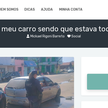
UEM SOMOS
DICAS
AJUDA
MINHA CONTA
meu carro sendo que estava tod
Mickael Rigoni Barreto
Social