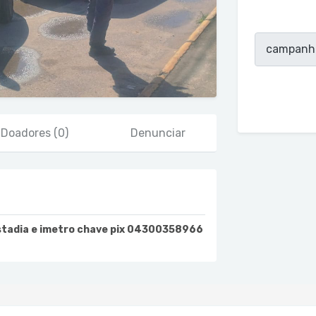
Doadores
(0)
Denunciar
estadia e imetro chave pix 04300358966