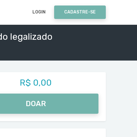
LOGIN
CADASTRE-SE
o legalizado
R$ 0,00
DOAR