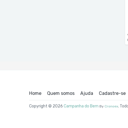
Home
Quem somos
Ajuda
Cadastre-se
Copyright © 2026
Campanha do Bem
. Tod
By
Cronoex