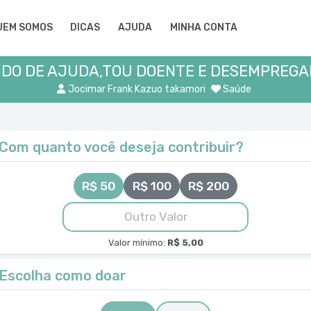
UEM SOMOS
DICAS
AJUDA
MINHA CONTA
DO DE AJUDA,TOU DOENTE E DESEMPREGAD
Jocimar Frank Kazuo takamori
Saúde
Com quanto você deseja contribuir?
R$ 50
R$ 100
R$ 200
Valor mínimo:
R$ 5,00
Escolha como doar