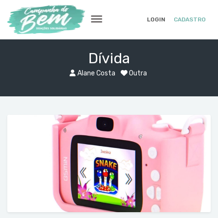
LOGIN
CADASTRO
Dívida
Alane Costa
Outra