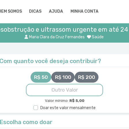
UEM SOMOS
DICAS
AJUDA
MINHA CONTA
sobstrução e ultrassom urgente em até 24
Maria Clara da Cruz Fernandes
Saúde
Com quanto você deseja contribuir?
R$ 50
R$ 100
R$ 200
Valor mínimo:
R$ 5,00
Doar este valor mensalmente
Escolha como doar