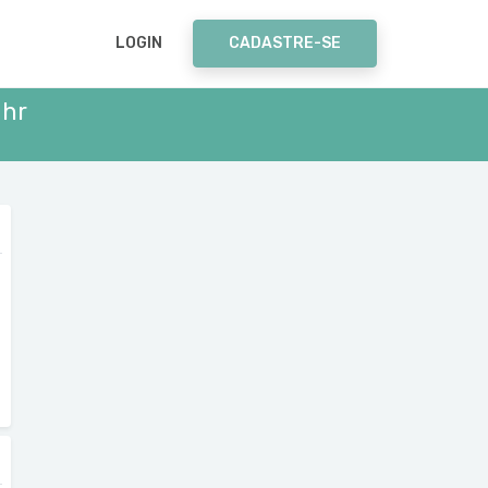
LOGIN
CADASTRE-SE
 hr