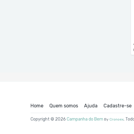
Home
Quem somos
Ajuda
Cadastre-se
Copyright © 2026
Campanha do Bem
. Tod
By
Cronoex