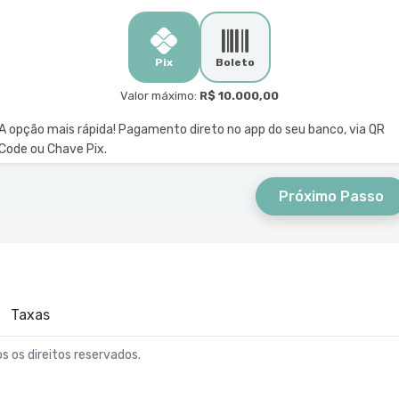
Pix
Boleto
Valor máximo:
R$ 10.000,00
A opção mais rápida! Pagamento direto no app do seu banco, via QR
Code ou Chave Pix.
Próximo Passo
Taxas
os os direitos reservados.