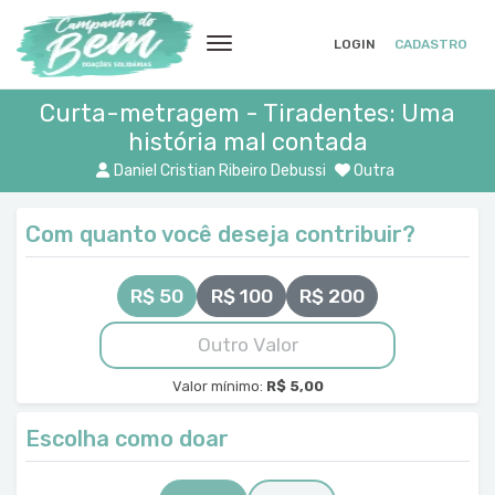
LOGIN
CADASTRO
Curta-metragem - Tiradentes: Uma
história mal contada
Daniel Cristian Ribeiro Debussi
Outra
Com quanto você deseja contribuir?
R$ 50
R$ 100
R$ 200
Valor mínimo:
R$ 5,00
Escolha como doar