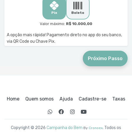
Pix
Boleto
Valor máximo:
R$ 10.000,00
A opção mais rápida! Pagamento direto no app do seu banco,
via QR Code ou Chave Pix.
Próximo Passo
Home
Quem somos
Ajuda
Cadastre-se
Taxas
Copyright © 2026
Campanha do Bem
. Todos os
By
Cronoex