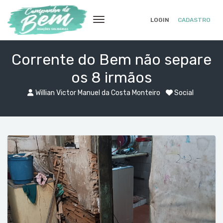
LOGIN
CADASTRO
Corrente do Bem não separe
os 8 irmãos
Willian Victor Manuel da Costa Monteiro
Social