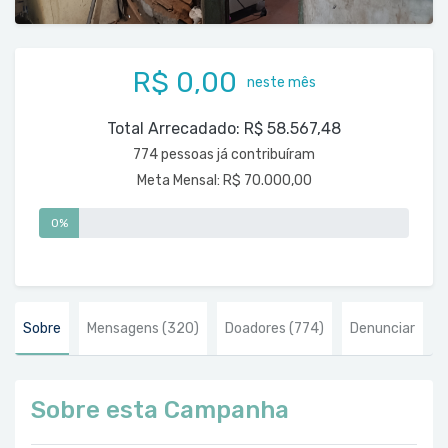
R$ 0,00
neste mês
Total Arrecadado:
R$ 58.567,48
774 pessoas já contribuíram
Meta Mensal:
R$ 70.000,00
0%
Sobre
Mensagens
(320)
Doadores
(774)
Denunciar
Sobre esta Campanha