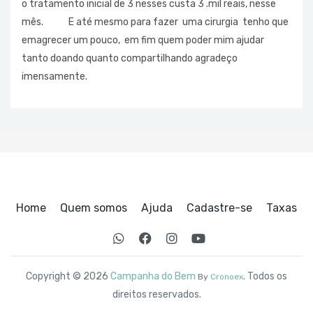
o tratamento inicial de 3 nesses custa 3 .mil reais, nesse
mês. E até mesmo para fazer uma cirurgia tenho que
emagrecer um pouco, em fim quem poder mim ajudar
tanto doando quanto compartilhando agradeço
imensamente.
Home
Quem somos
Ajuda
Cadastre-se
Taxas
Copyright © 2026
Campanha do Bem
. Todos os
By
Cronoex
direitos reservados.