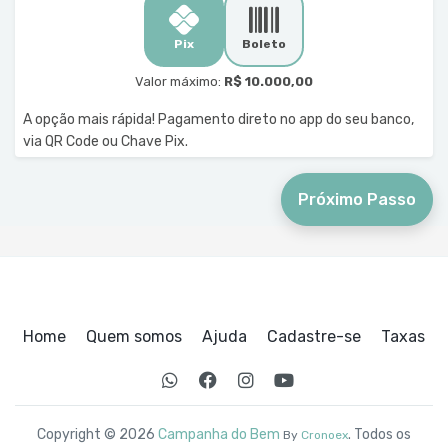
Pix
Boleto
Valor máximo:
R$ 10.000,00
A opção mais rápida! Pagamento direto no app do seu banco,
via QR Code ou Chave Pix.
Próximo Passo
Home
Quem somos
Ajuda
Cadastre-se
Taxas
Copyright © 2026
Campanha do Bem
. Todos os
By
Cronoex