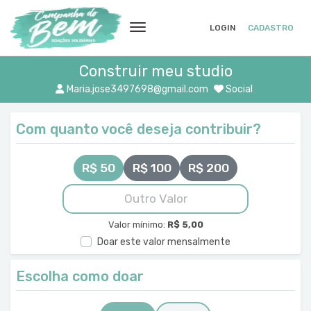
LOGIN
CADASTRO
Construir meu studio
Maria.jose3497698@gmail.com
Social
Com quanto você deseja contribuir?
R$ 50
R$ 100
R$ 200
Valor mínimo:
R$ 5,00
Doar este valor mensalmente
Escolha como doar