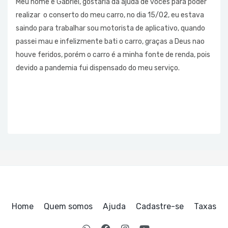
Meu nome é Gabriel, gostaria da ajuda de vocês para poder
realizar o conserto do meu carro, no dia 15/02, eu estava
saindo para trabalhar sou motorista de aplicativo, quando
passei mau e infelizmente bati o carro, graças a Deus nao
houve feridos, porém o carro é a minha fonte de renda, pois
devido a pandemia fui dispensado do meu serviço.
Home
Quem somos
Ajuda
Cadastre-se
Taxas