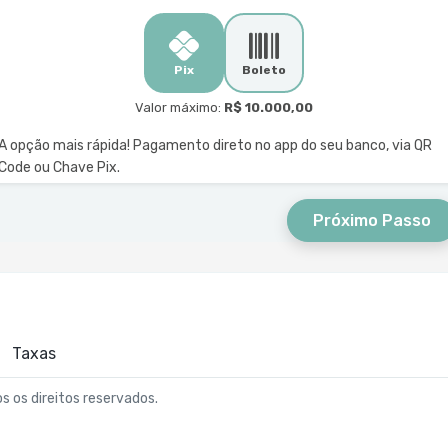
Pix
Boleto
Valor máximo:
R$ 10.000,00
A opção mais rápida! Pagamento direto no app do seu banco, via QR
Code ou Chave Pix.
Próximo Passo
Taxas
os os direitos reservados.