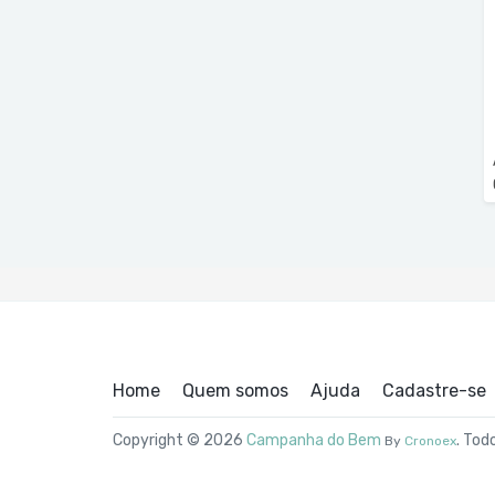
Home
Quem somos
Ajuda
Cadastre-se
Copyright © 2026
Campanha do Bem
. Tod
By
Cronoex