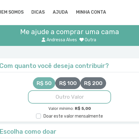
UEM SOMOS
DICAS
AJUDA
MINHA CONTA
Me ajude a comprar uma cama
Andressa Alves
Outra
Com quanto você deseja contribuir?
R$ 50
R$ 100
R$ 200
Valor mínimo:
R$ 5,00
Doar este valor mensalmente
Escolha como doar