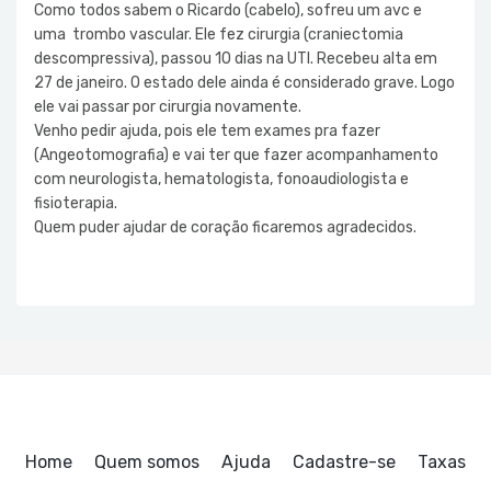
Como todos sabem o Ricardo (cabelo), sofreu um avc e
uma trombo vascular. Ele fez cirurgia (craniectomia
descompressiva), passou 10 dias na UTI. Recebeu alta em
27 de janeiro. O estado dele ainda é considerado grave. Logo
ele vai passar por cirurgia novamente.
Venho pedir ajuda, pois ele tem exames pra fazer
(Angeotomografia) e vai ter que fazer acompanhamento
com neurologista, hematologista, fonoaudiologista e
fisioterapia.
Quem puder ajudar de coração ficaremos agradecidos.
Home
Quem somos
Ajuda
Cadastre-se
Taxas